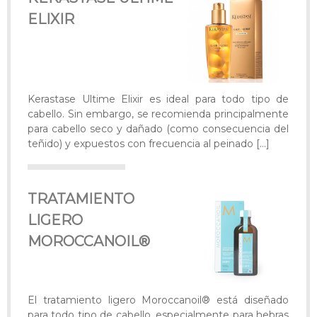
ELIXIR
Kerastase Ultime Elixir es ideal para todo tipo de
cabello. Sin embargo, se recomienda principalmente
para cabello seco y dañado (como consecuencia del
teñido) y expuestos con frecuencia al peinado
[…]
TRATAMIENTO
LIGERO
MOROCCANOIL®
El tratamiento ligero Moroccanoil® está diseñado
para todo tipo de cabello, especialmente para hebras