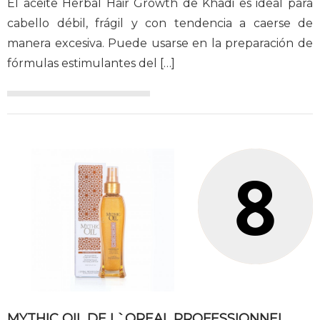
El aceite Herbal Hair Growth de Khadi es ideal para
cabello débil, frágil y con tendencia a caerse de
manera excesiva. Puede usarse en la preparación de
fórmulas estimulantes del
[…]
MYTHIC OIL DE L`OREAL PROFESSIONNEL