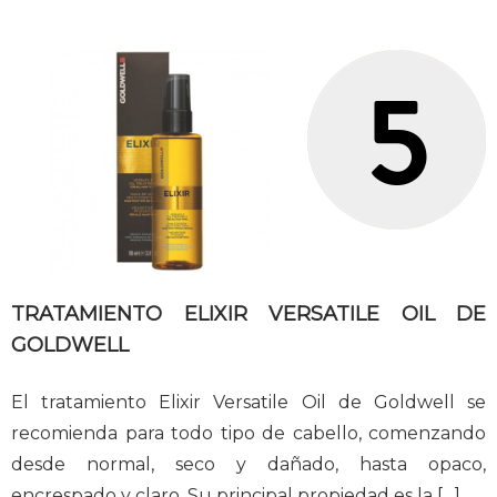
TRATAMIENTO ELIXIR VERSATILE OIL DE
GOLDWELL
El tratamiento Elixir Versatile Oil de Goldwell se
recomienda para todo tipo de cabello, comenzando
desde normal, seco y dañado, hasta opaco,
encrespado y claro. Su principal propiedad es la
[…]